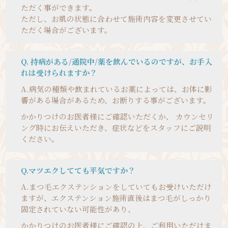
ただく事ができます。
ただし、お肌の状態に合わせて施術内容を変更させてい
ただく場合がございます。
Q. 持病がある/通院中/薬を飲んでいるのですが、お手入
れは受けられますか？
A.
病気の種類や飲まれているお薬によっては、お体に影
響がある場合があるため、お断りする事がございます。
かかりつけのお医者様にご確認いただくか、 カウンセリ
ング時にお伝えいただき、症状などをスタッフにご説明
ください。
Q.マツエクしてても平気ですか？
A.
まつ毛エクステンションをしていてもお受けいただけ
ますが、エクステンション施術直後はまつ毛がしっかり
固定されていない可能性があり、
かかりつけのお医者様にご確認の上、ご利用いただけま