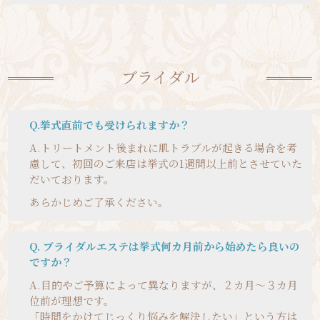
ブライダル
Q.挙式直前でも受けられますか？
A.
トリートメント後まれに肌トラブルが起きる場合を考
慮して、初回のご来店は挙式の1週間以上前とさせていた
だいております。
あらかじめご了承ください。
Q. ブライダルエステは挙式何カ月前から始めたら良いの
ですか？
A.
目的やご予算によって異なりますが、２カ月〜３カ月
位前が理想です。
「時間をかけてじっくり悩みを解決したい」という方は