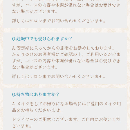
すが、コースの内容や体調が優れない場合はお受けでき
ない場合がございます。
詳しくはサロンまでお問い合わせくださいませ。
Q.妊娠中でも受けられますか？
A.
安定期に入ってからの施術をお勧めしております。
かかりつけのお医者様にご確認の上、ご利用いただけま
すが、コースの内容や体調が優れない場合はお受けでき
ない場合がございます。
詳しくはサロンまでお問い合わせくださいませ。
Q.持ち物はありますか？
A.
メイクをしてお帰りになる場合にはご愛用のメイク用
品をお持ちくださいませ。
ドライヤーのご用意はございます。ご自由にお使いくだ
さいませ。