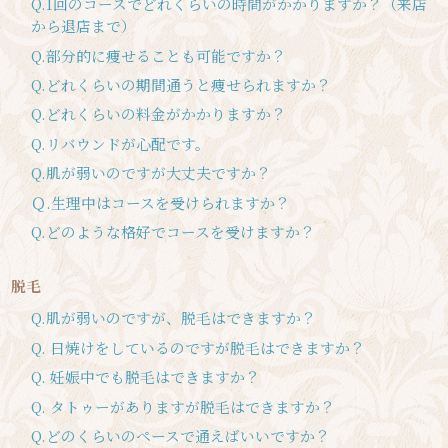
Q.1回のコースでどれくらいの時間がかかりますか？（来店
から退店まで）
Q.部分的に痩せることも可能ですか？
Q.どれくらいの期間通うと痩せられますか？
Q.どれくらいの料金がかかりますか？
Q.リバウンドが心配です。
Q.肌が弱いのですが大丈夫ですか？
Ｑ.生理中はコースを受けられますか？
Q.どのような格好でコースを受けますか？
脱毛
Q.肌が弱いのですが、脱毛はできますか？
Q. 日焼けをしているのですが脱毛はできますか？
Q. 妊娠中でも脱毛はできますか？
Q. タトゥーがありますが脱毛はできますか？
Q.どのくらいのペースで通えばいいですか？