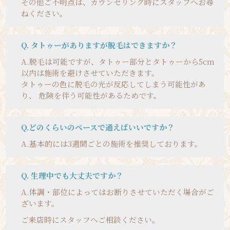
その他ご不明点は、カウンセリング時にスタッフへお尋
ねください。
Q. タトゥーがありますが脱毛はできますか？
A.
脱毛は可能ですが、タトゥー部分とタトゥーから5cm
以内は施術を避けさせていただきます。
タトゥーの色に脱毛の光が反応してしまう可能性があ
り、 危険を伴う可能性があるためです。
Q.どのくらいのペースで通えばいいですか？
A.
基本的には3週間ごとの施術を推奨しております。
Q. 生理中でも大丈夫ですか？
A.
体調・部位によってはお断りさせていただく場合がご
ざいます。
ご来店時にスタッフへご相談ください。