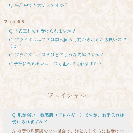
Q. 生理中でも大丈夫ですか？
ブライダル
Q.挙式直前でも受けられますか？
Q. ブライダルエステは挙式何カ月前から始めたら良いので
すか？
Q. ブライダルエステはどのような内容ですか？
Q.予算に合わせたコースも組んでくれますか？
フェイシャル
Q. 肌が弱い・敏感肌（アレルギー）ですが、お手入れは
受けられますか？
A.
極度の敏感肌でない場合は、ほとんどの方にお受けい