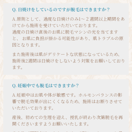
Q. 日焼けをしているのですが脱毛はできますか？
A.
原則として、過度な日焼けのみ1～２週間以上期間をあ
けてから施術を受けていただいております。
過度の日焼け直後のお肌に脱毛マシンの光を当てます
と、 お肌に負担が掛かる可能性があり、肌トラブルの原
因となります。
また施術後は肌がデリケートな状態になっているため、
施術後2週間は日焼けをしないよう対策をお願いしており
ます。
Q. 妊娠中でも脱毛はできますか？
A.
妊娠中はお肌や体が敏感です。ホルモンバランスの影
響で脱毛効果が出にくくなるため、施術はお断りさせて
いただいております。
産後、初めての生理を迎え、授乳が終わり次第脱毛を再
開くださいますようお願いいたします。