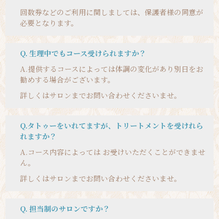
回数券などのご利用に関しましては、保護者様の同意が
必要となります。
Q. 生理中でもコース受けられますか？
A.
提供するコースによっては体調の変化があり別日をお
勧めする場合がございます。
詳しくはサロンまでお問い合わせくださいませ。
Q.タトゥーをいれてますが、トリートメントを受けれら
れますか？
A.
コース内容によっては お受けいただくことができませ
ん。
詳しくはサロンまでお問
い
合
わ
せ
くだ
さいませ。
Q. 担当制のサロンですか？