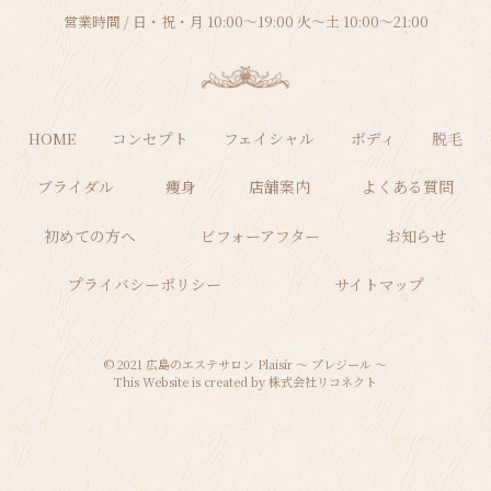
営業時間 / 日・祝・月 10:00～19:00 火～土 10:00～21:00
HOME
コンセプト
フェイシャル
ボディ
脱毛
ブライダル
痩身
店舗案内
よくある質問
初めての方へ
ビフォーアフター
お知らせ
プライバシーポリシー
サイトマップ
©
2021
広島のエステサロン Plaisir 〜 プレジール 〜
This Website is created by
株式会社リコネクト