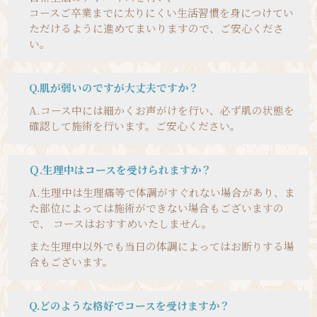
コースご卒業までに太りにくい生活習慣を身につけてい
ただけるように進めてまいりますので、ご安心くださ
い。
Q.肌が弱いのですが大丈夫ですか？
A.
コース中には細かくお声がけを行い、必ず肌の状態を
確認して施術を行います。ご安心ください。
Ｑ.生理中はコースを受けられますか？
A.
生理中は生理痛等で体調がすぐれない場合があり、ま
た部位によっては施術ができない場合もございますの
で、 コースはおすすめいたしません。
また生理中以外でも当日の体調によってはお断りする場
合もございます。
Q.どのような格好でコースを受けますか？