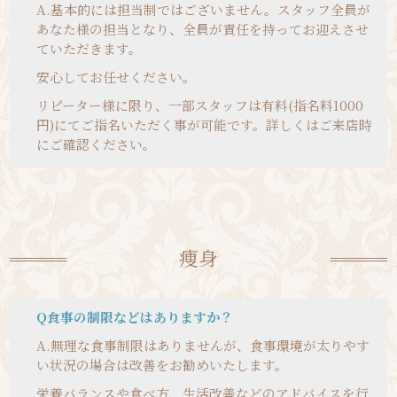
A.
基本的には担当制ではございません。スタッフ全員が
あなた様の担当となり、全員が責任を持ってお迎えさせ
て
いただ
きます。
安心してお任せください。
リピーター様に限り、一部スタッフは有料
(
指名料
1000
円
)
にてご指名いただく事が可能です。詳しくはご来店時
にご確認ください。
痩身
Q食事の制限などはありますか？
A.
無理な食事制限はありませんが、食事環境が太りやす
い状況の場合は改善をお勧めいたします。
栄養バランスや食べ方、生活改善などのアドバイスを行